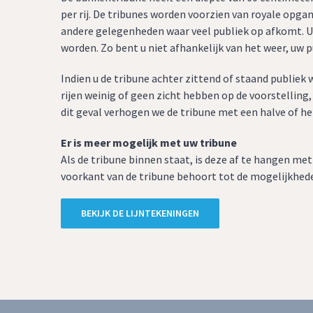
per rij. De tribunes worden voorzien van royale opg
andere gelegenheden waar veel publiek op afkomt. U
worden. Zo bent u niet afhankelijk van het weer, uw 
Indien u de tribune achter zittend of staand publiek 
rijen weinig of geen zicht hebben op de voorstelling,
dit geval verhogen we de tribune met een halve of he
Er is meer mogelijk met uw tribune
Als de tribune binnen staat, is deze af te hangen me
voorkant van de tribune behoort tot de mogelijkhed
BEKIJK DE LIJNTEKENINGEN