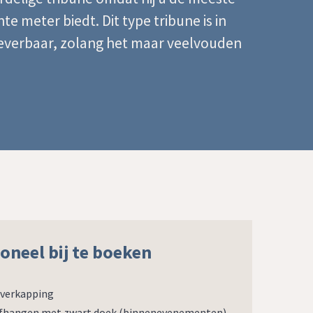
te meter biedt. Dit type tribune is in
leverbaar, zolang het maar veelvouden
oneel bij te boeken
verkapping
fhangen met zwart doek (binnenevenementen)