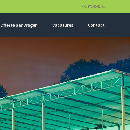
+31 172 40 82 31
Offerte aanvragen
Vacatures
Contact