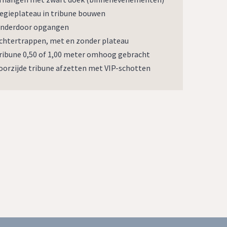
egieplateau in tribune bouwen
nderdoor opgangen
chtertrappen, met en zonder plateau
ribune 0,50 of 1,00 meter omhoog gebracht
oorzijde tribune afzetten met VIP-schotten