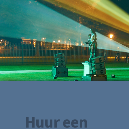
Huur een