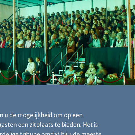
n u de mogelijkheid om op een
asten een zitplaats te bieden. Het is
delige tribune omdat hij u de meeste