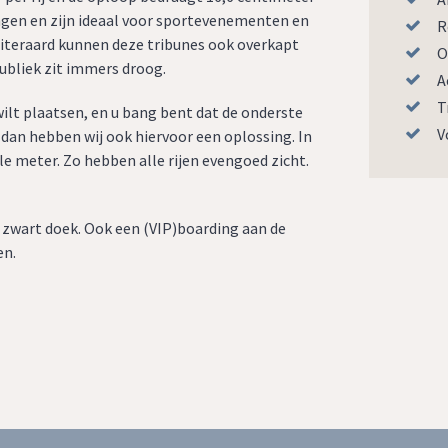
angen en zijn ideaal voor sportevenementen en
R
iteraard kunnen deze tribunes ook overkapt
O
publiek zit immers droog.
A
T
wilt plaatsen, en u bang bent dat de onderste
V
 dan hebben wij ook hiervoor een oplossing. In
le meter. Zo hebben alle rijen evengoed zicht.
t zwart doek. Ook een (VIP)boarding aan de
en.