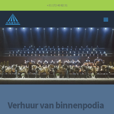
+31 172 40 82 31
Verhuur van binnenpodia