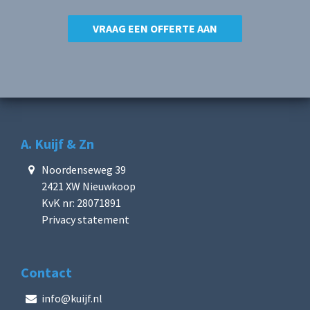
VRAAG EEN OFFERTE AAN
A. Kuijf & Zn
Noordenseweg 39
2421 XW Nieuwkoop
KvK nr: 28071891
Privacy statement
Contact
info@kuijf.nl