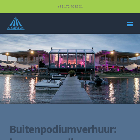
+31 172 40 82 31
Buitenpodiumverhuur: