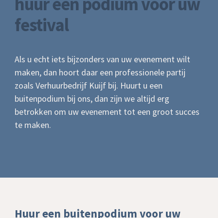
huur een podium voor uw
festival
Als u echt iets bijzonders van uw evenement wilt
maken, dan hoort daar een professionele partij
zoals Verhuurbedrijf Kuijf bij. Huurt u een
buitenpodium bij ons, dan zijn we altijd erg
betrokken om uw evenement tot een groot succes
te maken.
Huur een buitenpodium voor uw