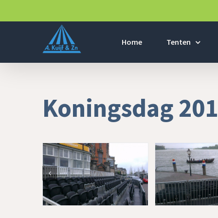
Home
Tenten
Koningsdag 20